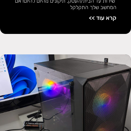
שירות עד הבית/העסק, תיקונים מהיום להיום! אם
המחשב שלך התקלקל
קרא עוד >>