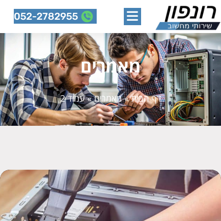
052-2782955
מאמרים
דף הבית
»
מאמרים
»
עמוד 2