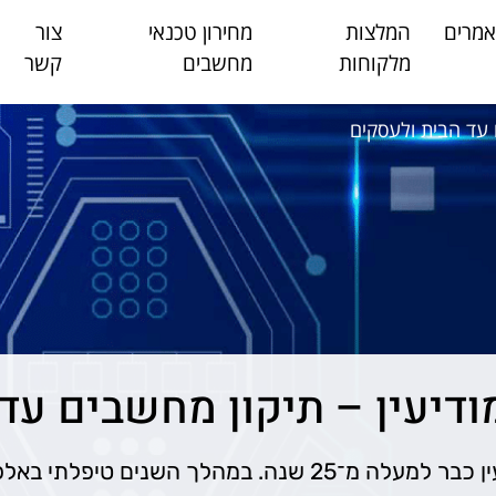
מרים
המלצות
מחירון טכנאי
צור
מלקוחות
מחשבים
קשר
 עד הבית ולעסקים
דיעין – תיקון מחשבים עד
שמי רוני, ואני עוסק בתחום המחשבים בעיר מודיעין כבר למעלה מ