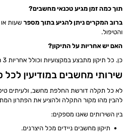
תוך כמה זמן מגיע טכנאי מחשבים?
ברוב המקרים ניתן להגיע בתוך מספר
שעות או 
והטיפול.
האם יש אחריות על התיקון?
כן. כל תיקון מתבצע במקצועיות וכולל אחריות 3 חודשים על העבודה, ועל החלקים שהוחלפו, בהתאם לסוג התיקון והרכיבים שבהם נעשה שימוש.
שירותי מחשבים במודיעין לכל ס
לא כל תקלה דורשת החלפת מחשב, ולעיתים טיפול
להבין מהו מקור התקלה ולהציע את הפתרון המתא
בין השירותים שאנו מספקים:
תיקון מחשבים ניידים
מכל היצרנים.