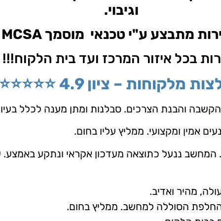
וגיבוי.
ות מתבצע ע"י טכנאי מוסמך MCSA
ת בכל איזור המרכז ועד בית הלקוח!!!
ת מלקוחות – ציון 4.9 ⭐⭐⭐⭐⭐
קשבה והבנת הצרכים. סבלנות ומתן מענה לכלל בעיות 
ם אמין ומקצועי. ממליץ עליו בחום.
 המחשב ננעל כתוצאה מעדכון אקראי ונתקע באמצע. ע
לה, מהיר ואדיב.
החלפת הסוללה למחשב. ממליץ בחום.