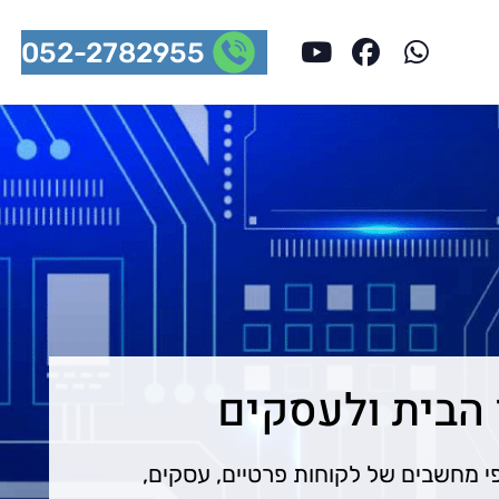
052-2782955
 הבית ולעסקים
־25 שנה. במהלך השנים טיפלתי באלפי מחשבים של לקוחות פרטיים, עסקים,