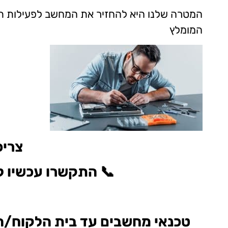
המטרה שלנו היא להחזיר את המחשב לפעילות תק
המומלץ
צריכ
📞 התקשרו עכשיו ל־052-2782955 וקבלו אבחון ראשוני ללא התחיי
טכנאי מחשבים עד בית הלקוח/הע