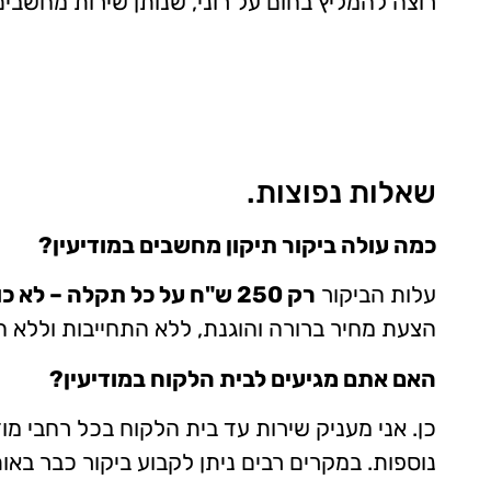
רוצה להמליץ בחום על רוני, שנותן שירות מחשבים
שאלות נפוצות.
כמה עולה ביקור תיקון מחשבים במודיעין?
עלות הביקור
רק 250 ש"ח על כל תקלה – לא כולל חלקים וגיבוי.
הצעת מחיר ברורה והוגנת, ללא התחייבות וללא ה
האם אתם מגיעים לבית הלקוח במודיעין?
כן. אני מעניק שירות עד בית הלקוח בכל רחבי מודיע
נוספות. במקרים רבים ניתן לקבוע ביקור כבר באות