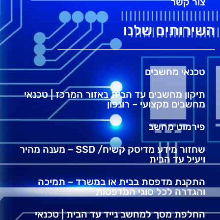
צור קשר
השירותים שלנו
טכנאי מחשבים
תיקון מחשבים עד הבית באזור המרכז | טכנאי
מחשבים מקצועי – רונפון
פירמוט מחשב
שחזור מידע מדיסק קשיח/ SSD – מענה מהיר
ויעיל עד הבית
התקנת מדפסת בבית או במשרד – תמיכה
והגדרה לכל סוגי המדפסות
החלפת מסך למחשב נייד עד הבית | טכנאי