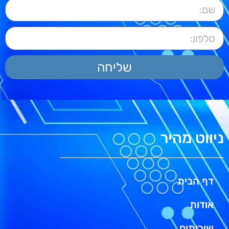
שליחה
ניווט מהיר
דף הבית
אודות
שירותים