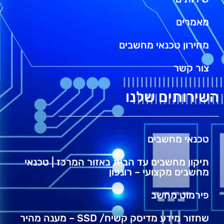
מאמרים
מחירון טכנאי מחשבים
צור קשר
השירותים שלנו
טכנאי מחשבים
תיקון מחשבים עד הבית באזור המרכז | טכנאי
מחשבים מקצועי – רונפון
פירמוט מחשב
שחזור מידע מדיסק קשיח/ SSD – מענה מהיר