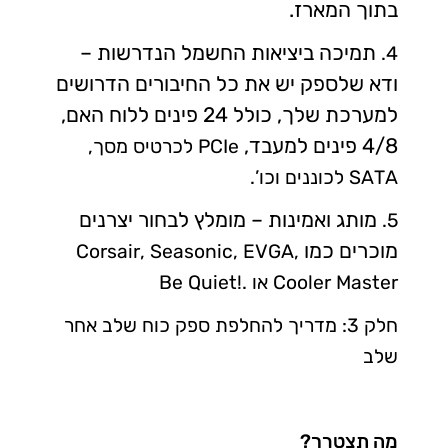
בתוך המארז.
תמיכה ביציאות החשמל הנדרשות –
4.
ודא שלספק יש את כל החיבורים הדרושים
למערכת שלך, כולל 24 פינים ללוח האם,
4/8 פינים למעבד,
PCIe
לכרטיס מסך,
SATA
לכוננים וכו’.
מותג ואמינות – מומלץ לבחור יצרנים
5.
מוכרים כמו
Corsair, Seasonic, EVGA,
Cooler Master
או
Be Quiet!.
חלק 3: מדריך להחלפת ספק כוח שלב אחר
שלב
מה תצטרך?