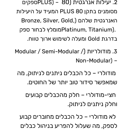
יעילות אנרגטית (80
2.
PLUS) –
ספקים
מסומנים בתקן 80
PLUS
המעיד על היעילות
האנרגטית שלהם (
Bronze, Silver, Gold,
Platinum, Titanium).
מומלץ לבחור ספק
בדרגת
Gold
ומעלה לשימוש ארוך טווח.
מודולריות (
Modular / Semi-Modular /
3.
Non-Modular) –
מודולרי – כל הכבלים ניתנים לניתוק, מה
שמאפשר סידור טוב יותר של החוטים.
חצי-מודולרי – חלק מהכבלים קבועים
וחלק ניתנים לניתוק.
לא מודולרי – כל הכבלים מחוברים קבוע
לספק, מה שעלול להפריע בניהול כבלים