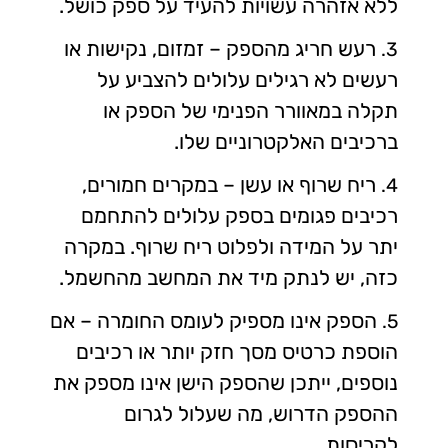
ללא אזהרה עשויות להעיד על ספק כושל.
רעש חריג מהספק – זמזום, נקישות או
3.
רעשים לא רגילים עלולים להצביע על
תקלה במאוורר הפנימי של הספק או
ברכיבים האלקטרוניים שלו.
ריח שרוף או עשן – במקרים חמורים,
4.
רכיבים פגומים בספק עלולים להתחמם
יתר על המידה ולפלוט ריח שרוף. במקרה
כזה, יש לנתק מיד את המחשב מהחשמל.
הספק אינו מספיק לעומס החומרה – אם
5.
הוספת כרטיס מסך חזק יותר או רכיבים
נוספים, ייתכן שהספק הישן אינו מספק את
ההספק הדרוש, מה שעלול לגרום
לקריסות.