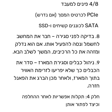
4/8 פינים למעבד
PCIe
לכרטיס המסך (אם נדרש)
SATA
לכוננים קשיחים ו-
SSD
בדיקה לפני סגירה – חבר את המחשב
8.
לחשמל ונסה להפעיל אותו. אם הוא נדלק
ומזהה את כל הרכיבים, המשך לשלב הבא.
ניהול כבלים וסגירת המארז – סדר את
9.
הכבלים כך שלא יפריעו לזרימת האוויר
בתוך המארז, ולאחר מכן הברג את הפאנל
חזרה.
חלק 4: תקלות אפשריות לאחר ההחלפה
וכיצד לפתור אותן