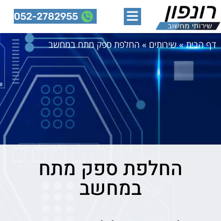
052-2782955
דף הבית
»
שירותים
»
החלפת ספק מתח במחשב
החלפת ספק מתח
במחשב