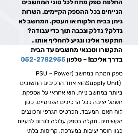
החלפת ספק מתח לכל סוגי המחשבים
הנייחים בכל ההספק הקיימים. השרות
ניתן בבית הלקוח או העסק. המחשב לא
נדלק? נדלק ונכבה תוך כדי עבודה?
התקשר אלינו ונגיע להחליף אותו .
התקשרו וטכנאי מחשבים עד הבית
בדרך אליכם! – טלפון
052-2782955
ספק המתח במחשב (
PSU – Power
Supply Unit)
הוא אחד הרכיבים החשובים
ביותר במחשב נייח. הוא אחראי על אספקת
חשמל יציבה לכל הרכיבים הפנימיים, כגון
לוח האם, המעבד, הכרטיס הגרפי והכוננים
הקשיחים. תקלה בספק עלולה לגרום לבעיות
כגון חוסר יציבות במערכת, קריסות בלתי