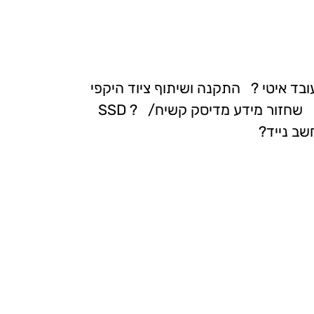
איטי ? התקנה ושיתוף ציוד היקפי
חזור מידע מדיסק קשיח
/ SSD ?
ב נייד
?