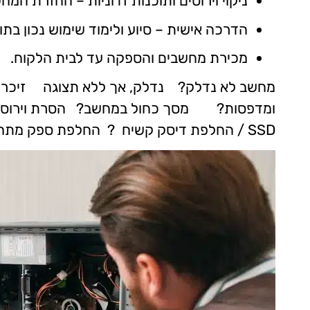
ניקוי וירוסים ותוכנות זדוניות – החזרת המח
הדרכה אישית – סיוע ולימוד שימוש נכון ב
מכירת מחשבים והספקה עד לבית הלקוח.
מחשב לא נדלק? נדלק, אך ללא תצוגה זיכרו
ומדפסות? מסך כחול במחשב? הסרת וירוסים
/ SSD ?
החלפת דיסק קשיח
החלפת ספק מתח