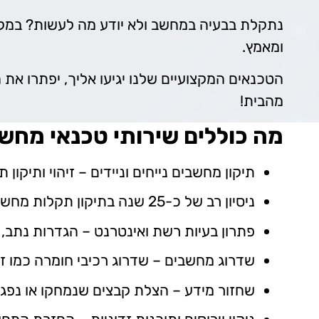
נתקלת בבעיה במחשב ולא יודע מה לעשות? במקום
ומאמץ.
הטכנאים המקצועיים שלנו יגיעו אליך, יפתרו את
מהבית!
מה כוללים שירותי טכנאי מחש
תיקון מחשבים נייחים וניידים – זיהוי ותיקון
ניסיון רב של כ-25 שנה בתיקון תקלות מחשב בתנאי שטח .
פתרון בעיות רשת ואינטרנט – הגדרות נתב, 
שדרוג מחשבים – שדרוג רכיבי חומרה כמו זי
שחזור מידע – הצלת קבצים שנמחקו או נפגע