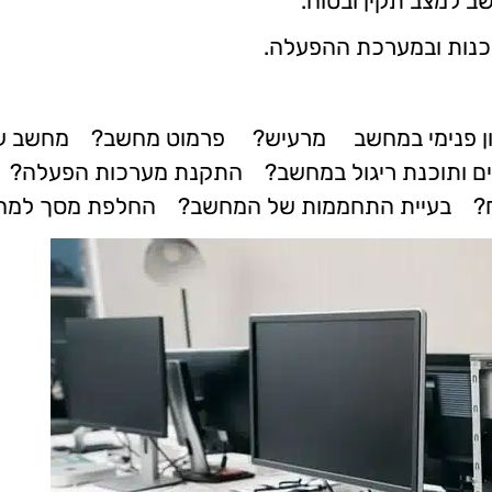
שב למצב תקין ובטוח.
תוכנות ובמערכת ההפעלה.
ן פנימי במחשב מרעיש? פרמוט מחשב? מחשב עובד 
 ותוכנת ריגול במחשב? התקנת מערכות הפעלה? ש
? בעיית התחממות של המחשב? החלפת מסך למחש